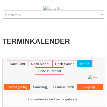
TERMINKALENDER
Nach Jahr
Nach Monat
Nach Woche
Heute
Gehe zu Monat
Samstag, 1. Februar 2025
Vorheriger Tag
Folgetag
Es wurden keine Events gefunden