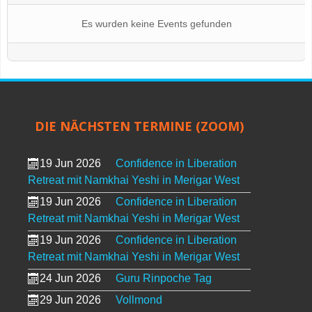
Es wurden keine Events gefunden
DIE NÄCHSTEN TERMINE (ZOOM)
19 Jun 2026
Confidence in Liberation
Retreat mit Namkhai Yeshi in Merigar West
19 Jun 2026
Confidence in Liberation
Retreat mit Namkhai Yeshi in Merigar West
19 Jun 2026
Confidence in Liberation
Retreat mit Namkhai Yeshi in Merigar West
24 Jun 2026
Guru Rinpoche Tag
29 Jun 2026
Vollmond