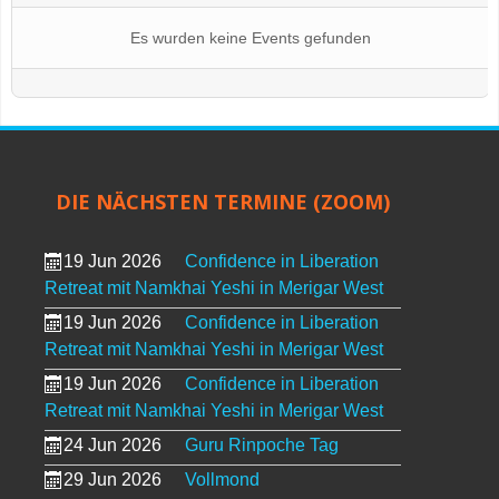
Es wurden keine Events gefunden
DIE NÄCHSTEN TERMINE (ZOOM)
19 Jun 2026
Confidence in Liberation
Retreat mit Namkhai Yeshi in Merigar West
19 Jun 2026
Confidence in Liberation
Retreat mit Namkhai Yeshi in Merigar West
19 Jun 2026
Confidence in Liberation
Retreat mit Namkhai Yeshi in Merigar West
24 Jun 2026
Guru Rinpoche Tag
29 Jun 2026
Vollmond