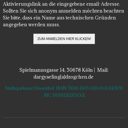
Aktivierungslink an die eingegebene email-Adresse.
Sollten Sie sich anonym anmelden möchten beachten
Sie bitte, dass ein Name aus technischen Gründen
angegeben werden muss.
Spielmannsgasse 14, 50678 Köln | Mail:
dargyaeling(a)dzogchen.de
Stadtsparkasse Düsseldorf IBAN: DE40 3005 0110 0011 0478 91
BIC: DUSSDEDDXXX