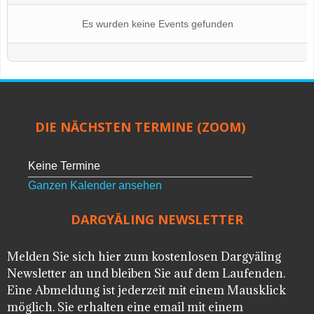
Es wurden keine Events gefunden
DIE NÄCHSTEN TERMINE (ZOOM)
Keine Termine
Ganzen Kalender ansehen
DARGYÄLING NEWSLETTER
Melden Sie sich hier zum kostenlosen Dargyäling
Newsletter an und bleiben Sie auf dem Laufenden.
Eine Abmeldung ist jederzeit mit einem Mausklick
möglich. Sie erhalten eine email mit einem