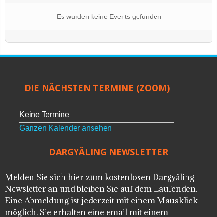
Es wurden keine Events gefunden
DIE NÄCHSTEN TERMINE (ZOOM)
Keine Termine
Ganzen Kalender ansehen
DARGYÄLING NEWSLETTER
Melden Sie sich hier zum kostenlosen Dargyäling
Newsletter an und bleiben Sie auf dem Laufenden.
Eine Abmeldung ist jederzeit mit einem Mausklick
möglich. Sie erhalten eine email mit einem