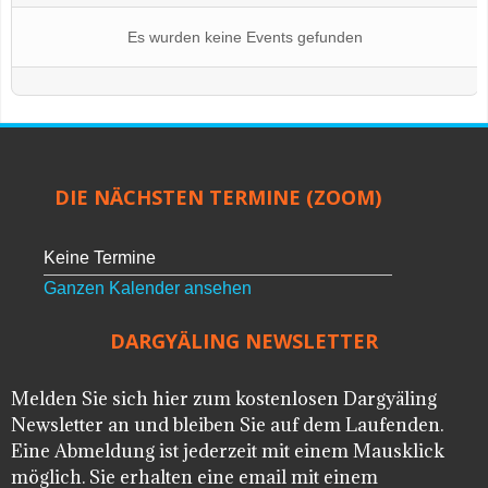
Es wurden keine Events gefunden
DIE NÄCHSTEN TERMINE (ZOOM)
Keine Termine
Ganzen Kalender ansehen
DARGYÄLING NEWSLETTER
Melden Sie sich hier zum kostenlosen Dargyäling
Newsletter an und bleiben Sie auf dem Laufenden.
Eine Abmeldung ist jederzeit mit einem Mausklick
möglich. Sie erhalten eine email mit einem