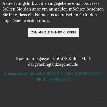
Aktivierungslink an die eingegebene email-Adresse.
Sollten Sie sich anonym anmelden möchten beachten
Sie bitte, dass ein Name aus technischen Gründen
angegeben werden muss.
Spielmannsgasse 14, 50678 Köln | Mail:
dargyaeling(a)dzogchen.de
Stadtsparkasse Düsseldorf IBAN: DE40 3005 0110 0011 0478 91
BIC: DUSSDEDDXXX