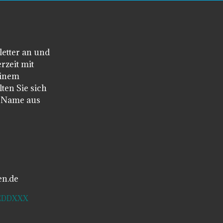
letter an und
rzeit mit
einem
ten Sie sich
n Name aus
en.de
SDEDDXXX