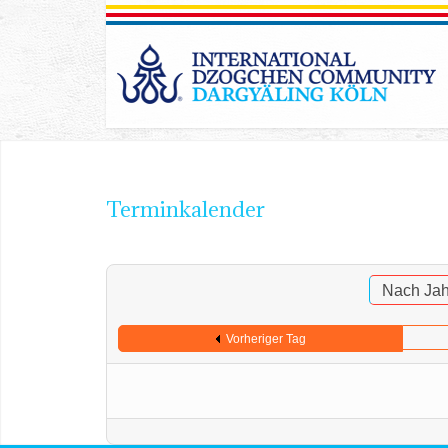
Terminkalender
Nach Jah
Vorheriger Tag