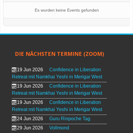
Es wurden keine Events gefunden
DIE NÄCHSTEN TERMINE (ZOOM)
19 Jun 2026
Confidence in Liberation
Retreat mit Namkhai Yeshi in Merigar West
19 Jun 2026
Confidence in Liberation
Retreat mit Namkhai Yeshi in Merigar West
19 Jun 2026
Confidence in Liberation
Retreat mit Namkhai Yeshi in Merigar West
24 Jun 2026
Guru Rinpoche Tag
29 Jun 2026
Vollmond