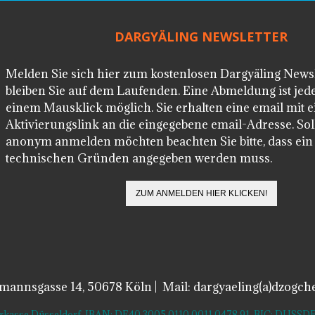
DARGYÄLING NEWSLETTER
Melden Sie sich hier zum kostenlosen Dargyäling News
bleiben Sie auf dem Laufenden. Eine Abmeldung ist jede
einem Mausklick möglich. Sie erhalten eine email mit 
Aktivierungslink an die eingegebene email-Adresse. Soll
anonym anmelden möchten beachten Sie bitte, dass ei
technischen Gründen angegeben werden muss.
lmannsgasse 14, 50678 Köln | Mail: dargyaeling(a)dzogch