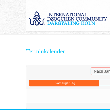
Terminkalender
Nach Jah
Vorheriger Tag