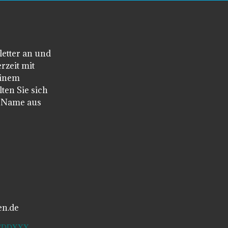
letter an und
rzeit mit
einem
ten Sie sich
n Name aus
en.de