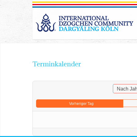
Terminkalender
Nach Jah
Vorheriger Tag