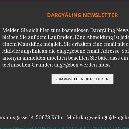
DARGYÄLING NEWSLETTER
Melden Sie sich hier zum kostenlosen Dargyäling News
bleiben Sie auf dem Laufenden. Eine Abmeldung ist jede
einem Mausklick möglich. Sie erhalten eine email mit 
Aktivierungslink an die eingegebene email-Adresse. Soll
anonym anmelden möchten beachten Sie bitte, dass ei
technischen Gründen angegeben werden muss.
lmannsgasse 14, 50678 Köln | Mail: dargyaeling(a)dzogch