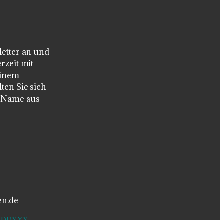
letter an und
rzeit mit
einem
ten Sie sich
n Name aus
en.de