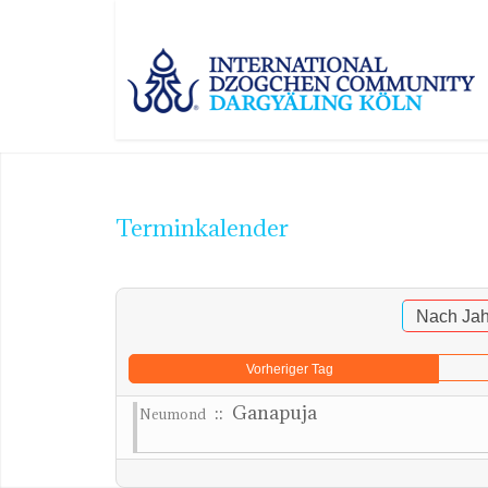
Terminkalender
Nach Jah
Vorheriger Tag
:: Ganapuja
Neumond