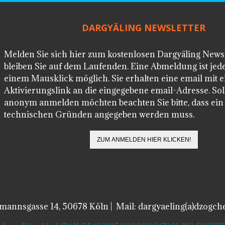
DARGYÄLING NEWSLETTER
Melden Sie sich hier zum kostenlosen Dargyäling News
bleiben Sie auf dem Laufenden. Eine Abmeldung ist jede
einem Mausklick möglich. Sie erhalten eine email mit 
Aktivierungslink an die eingegebene email-Adresse. Soll
anonym anmelden möchten beachten Sie bitte, dass ei
technischen Gründen angegeben werden muss.
lmannsgasse 14, 50678 Köln | Mail: dargyaeling(a)dzogch