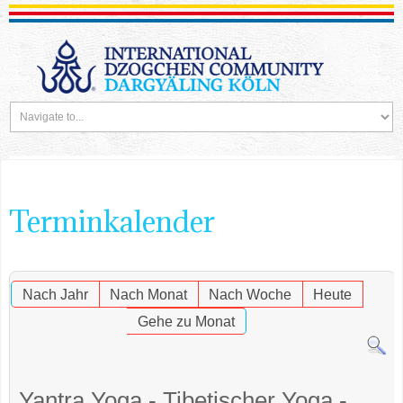
Terminkalender
Nach Jahr
Nach Monat
Nach Woche
Heute
Gehe zu Monat
Yantra Yoga - Tibetischer Yoga -