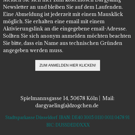
Newsletter an und bleiben Sie auf dem Laufenden.
Eine Abmeldung ist jederzeit mit einem Mausklick
möglich. Sie erhalten eine email mit einem
Aktivierungslink an die eingegebene email-Adresse.
Sollten Sie sich anonym anmelden möchten beachten
Sie bitte, dass ein Name aus technischen Gründen
angegeben werden muss.
Spielmannsgasse 14, 50678 Köln | Mail:
dargyaeling(a)dzogchen.de
Stadtsparkasse Düsseldorf IBAN: DE40 3005 0110 0011 0478 91
BIC: DUSSDEDDXXX