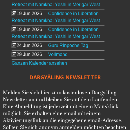
Retreat mit Namkhai Yeshi in Merigar West
19 Jun 2026
Confidence in Liberation
Retreat mit Namkhai Yeshi in Merigar West
19 Jun 2026
Confidence in Liberation
Retreat mit Namkhai Yeshi in Merigar West
24 Jun 2026
Guru Rinpoche Tag
29 Jun 2026
Vollmond
Ganzen Kalender ansehen
DARGYÄLING NEWSLETTER
Melden Sie sich hier zum kostenlosen Dargyäling
Newsletter an und bleiben Sie auf dem Laufenden.
Eine Abmeldung ist jederzeit mit einem Mausklick
möglich. Sie erhalten eine email mit einem
Aktivierungslink an die eingegebene email-Adresse.
Sollten Sie sich anonym anmelden möchten beachten