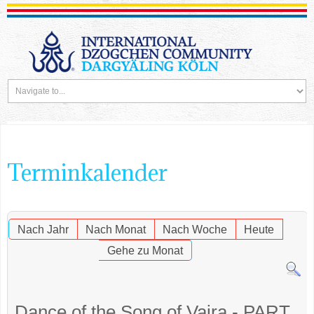
Terminkalender
Nach Jahr
Nach Monat
Nach Woche
Heute
Gehe zu Monat
Dance of the Song of Vajra - PART