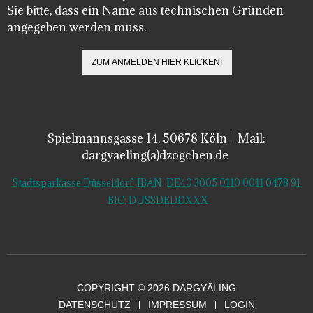
Sie bitte, dass ein Name aus technischen Gründen
angegeben werden muss.
Spielmannsgasse 14, 50678 Köln | Mail:
dargyaeling(a)dzogchen.de
Stadtsparkasse Düsseldorf IBAN: DE40 3005 0110 0011 0478 91
BIC: DUSSDEDDXXX
COPYRIGHT © 2026 DARGYÄLING
DATENSCHUTZ
IMPRESSUM
LOGIN