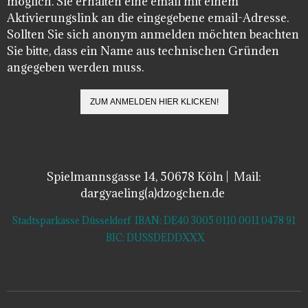
möglich. Sie erhalten eine email mit einem
Aktivierungslink an die eingegebene email-Adresse.
Sollten Sie sich anonym anmelden möchten beachten
Sie bitte, dass ein Name aus technischen Gründen
angegeben werden muss.
Spielmannsgasse 14, 50678 Köln | Mail:
dargyaeling(a)dzogchen.de
Stadtsparkasse Düsseldorf IBAN: DE40 3005 0110 0011 0478 91
BIC: DUSSDEDDXXX