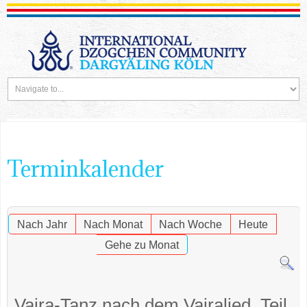
Terminkalender
Nach Jahr
Nach Monat
Nach Woche
Heute
Gehe zu Monat
Vajra-Tanz nach dem Vajralied, Teil