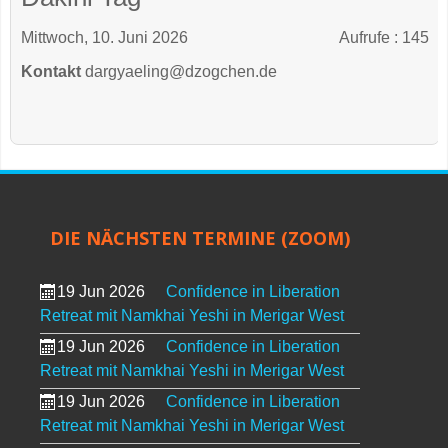
Mittwoch, 10. Juni 2026
Aufrufe
: 145
Kontakt
dargyaeling@dzogchen.de
DIE NÄCHSTEN TERMINE (ZOOM)
19 Jun 2026
Confidence in Liberation
Retreat mit Namkhai Yeshi in Merigar West
19 Jun 2026
Confidence in Liberation
Retreat mit Namkhai Yeshi in Merigar West
19 Jun 2026
Confidence in Liberation
Retreat mit Namkhai Yeshi in Merigar West