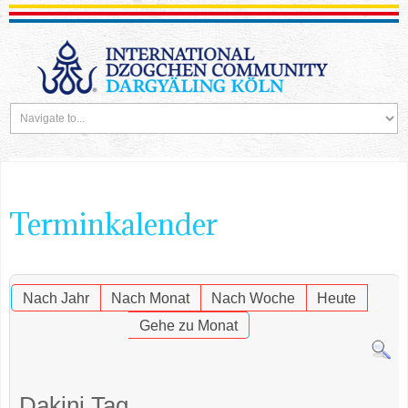
Terminkalender
Nach Jahr
Nach Monat
Nach Woche
Heute
Gehe zu Monat
Dakini Tag