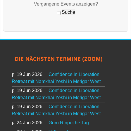
Vergangene Events anzeigen?
DIE NÄCHSTEN TERMINE (ZOOM)
19 Jun 2026
Confidence in Liberation
Retreat mit Namkhai Yeshi in Merigar West
19 Jun 2026
Confidence in Liberation
Retreat mit Namkhai Yeshi in Merigar West
19 Jun 2026
Confidence in Liberation
Retreat mit Namkhai Yeshi in Merigar West
24 Jun 2026
Guru Rinpoche Tag