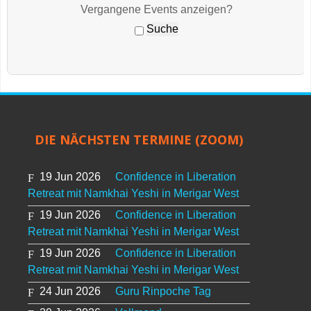
Vergangene Events anzeigen?
DIE NÄCHSTEN TERMINE (ZOOM)
19 Jun 2026
Confidence in Liberation
Retreat mit Namkhai Yeshi in Merigar West
19 Jun 2026
Confidence in Liberation
Retreat mit Namkhai Yeshi in Merigar West
19 Jun 2026
Confidence in Liberation
Retreat mit Namkhai Yeshi in Merigar West
24 Jun 2026
Guru Rinpoche Tag