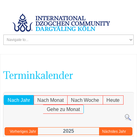
Terminkalender
Nach Jahr
Nach Monat
Nach Woche
Heute
Gehe zu Monat
2025
Vorheriges Jahr
Nächstes Jahr