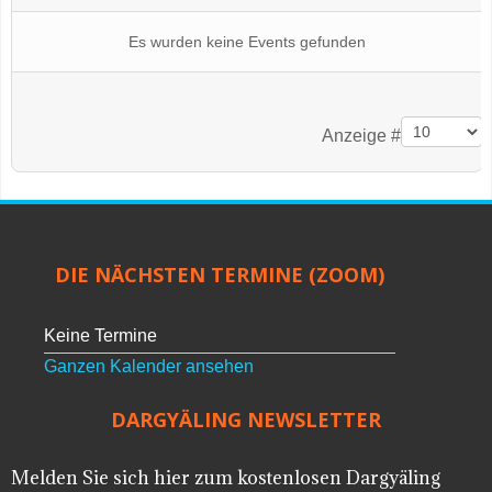
Es wurden keine Events gefunden
Limite der Paginierungsliste
Anzeige #
DIE NÄCHSTEN TERMINE (ZOOM)
Keine Termine
Ganzen Kalender ansehen
DARGYÄLING NEWSLETTER
Melden Sie sich hier zum kostenlosen Dargyäling