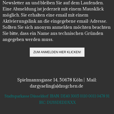
Newsletter an und bleiben Sie auf dem Laufenden.
Eine Abmeldung ist jederzeit mit einem Mausklick
möglich. Sie erhalten eine email mit einem
Aktivierungslink an die eingegebene email-Adresse.
Sollten Sie sich anonym anmelden möchten beachten
Sie bitte, dass ein Name aus technischen Gründen
angegeben werden muss.
Spielmannsgasse 14, 50678 Köln | Mail:
dargyaeling(a)dzogchen.de
Stadtsparkasse Düsseldorf IBAN: DE40 3005 0110 0011 0478 91
BIC: DUSSDEDDXXX