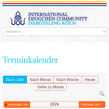
Terminkalender
Nach Jahr
Nach Monat
Nach Woche
Heute
Gehe zu Monat
2026
Vorheriges Jahr
Nächstes Jahr