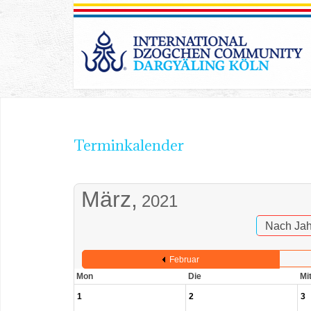
Terminkalender
März,
2021
Nach Jah
Februar
Mon
Die
Mi
1
2
3