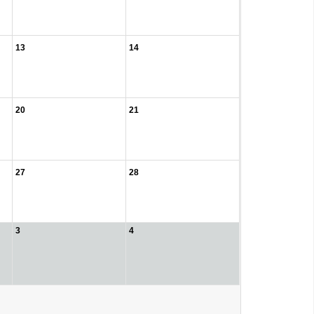
13
14
20
21
27
28
3
4