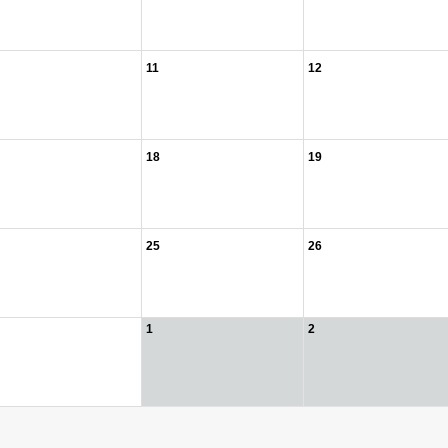
11
12
18
19
25
26
1
2