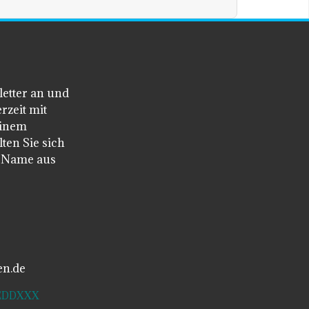
letter an und
rzeit mit
einem
ten Sie sich
n Name aus
en.de
SDEDDXXX