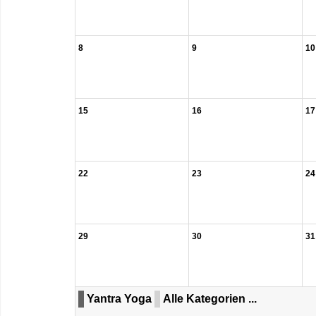
8
9
10
15
16
17
22
23
24
29
30
31
Yantra Yoga
Alle Kategorien ...