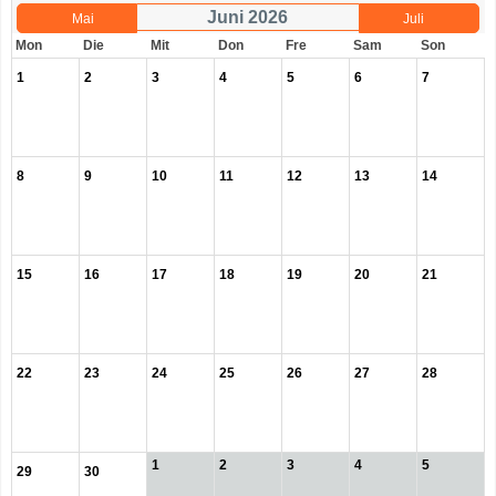
Juni 2026
Mai
Juli
Mon
Die
Mit
Don
Fre
Sam
Son
1
2
3
4
5
6
7
8
9
10
11
12
13
14
15
16
17
18
19
20
21
22
23
24
25
26
27
28
1
2
3
4
5
29
30