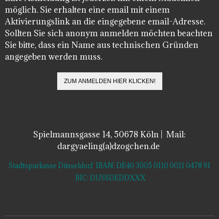
möglich. Sie erhalten eine email mit einem
Aktivierungslink an die eingegebene email-Adresse.
Sollten Sie sich anonym anmelden möchten beachten
Sie bitte, dass ein Name aus technischen Gründen
angegeben werden muss.
Spielmannsgasse 14, 50678 Köln | Mail:
dargyaeling(a)dzogchen.de
Stadtsparkasse Düsseldorf IBAN: DE40 3005 0110 0011 0478 91
BIC: DUSSDEDDXXX