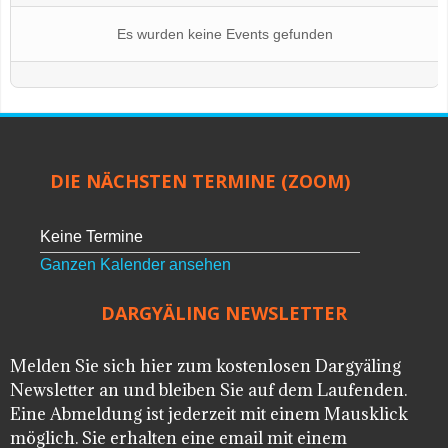
Es wurden keine Events gefunden
DIE NÄCHSTEN TERMINE (ZOOM)
Keine Termine
Ganzen Kalender ansehen
DARGYÄLING NEWSLETTER
Melden Sie sich hier zum kostenlosen Dargyäling
Newsletter an und bleiben Sie auf dem Laufenden.
Eine Abmeldung ist jederzeit mit einem Mausklick
möglich. Sie erhalten eine email mit einem