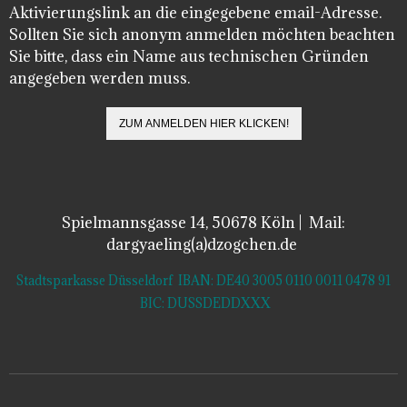
Aktivierungslink an die eingegebene email-Adresse.
Sollten Sie sich anonym anmelden möchten beachten
Sie bitte, dass ein Name aus technischen Gründen
angegeben werden muss.
Spielmannsgasse 14, 50678 Köln | Mail:
dargyaeling(a)dzogchen.de
Stadtsparkasse Düsseldorf IBAN: DE40 3005 0110 0011 0478 91
BIC: DUSSDEDDXXX