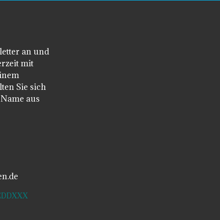
letter an und
rzeit mit
einem
ten Sie sich
n Name aus
en.de
SDEDDXXX