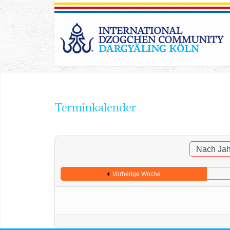
Terminkalender
Nach Jah
Vorherige Woche