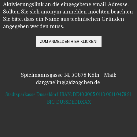
Aktivierungslink an die eingegebene email-Adresse.
Sollten Sie sich anonym anmelden möchten beachten
Sie bitte, dass ein Name aus technischen Gründen
angegeben werden muss.
Spielmannsgasse 14, 50678 Köln | Mail:
dargyaeling(a)dzogchen.de
Stadtsparkasse Düsseldorf IBAN: DE40 3005 0110 0011 0478 91
BIC: DUSSDEDDXXX