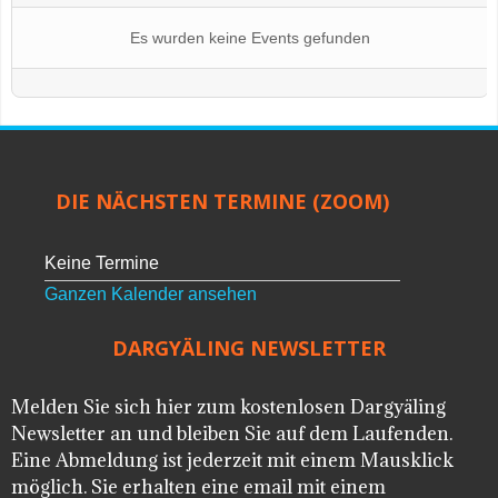
Es wurden keine Events gefunden
DIE NÄCHSTEN TERMINE (ZOOM)
Keine Termine
Ganzen Kalender ansehen
DARGYÄLING NEWSLETTER
Melden Sie sich hier zum kostenlosen Dargyäling
Newsletter an und bleiben Sie auf dem Laufenden.
Eine Abmeldung ist jederzeit mit einem Mausklick
möglich. Sie erhalten eine email mit einem