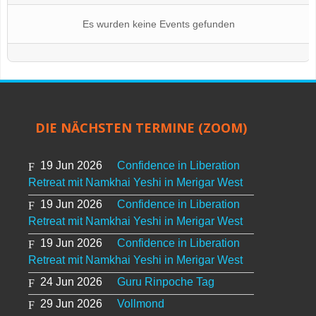
Es wurden keine Events gefunden
DIE NÄCHSTEN TERMINE (ZOOM)
19 Jun 2026
Confidence in Liberation
Retreat mit Namkhai Yeshi in Merigar West
19 Jun 2026
Confidence in Liberation
Retreat mit Namkhai Yeshi in Merigar West
19 Jun 2026
Confidence in Liberation
Retreat mit Namkhai Yeshi in Merigar West
24 Jun 2026
Guru Rinpoche Tag
29 Jun 2026
Vollmond