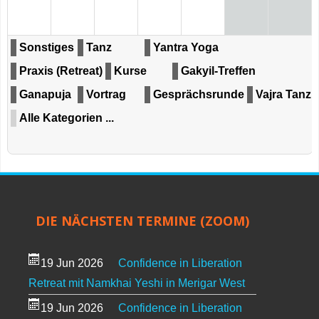
Sonstiges
Tanz
Yantra Yoga
Praxis (Retreat)
Kurse
Gakyil-Treffen
Ganapuja
Vortrag
Gesprächsrunde
Vajra Tanz
Alle Kategorien ...
DIE NÄCHSTEN TERMINE (ZOOM)
19 Jun 2026
Confidence in Liberation
Retreat mit Namkhai Yeshi in Merigar West
19 Jun 2026
Confidence in Liberation