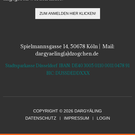
Spielmannsgasse 14, 50678 Köln | Mail:
dargyaeling(a)dzogchen.de
Stadtsparkasse Düsseldorf IBAN: DE40 3005 0110 0011 0478 91
BIC: DUSSDEDDXXX
COPYRIGHT © 2026 DARGYÄLING
DATENSCHUTZ
IMPRESSUM
LOGIN